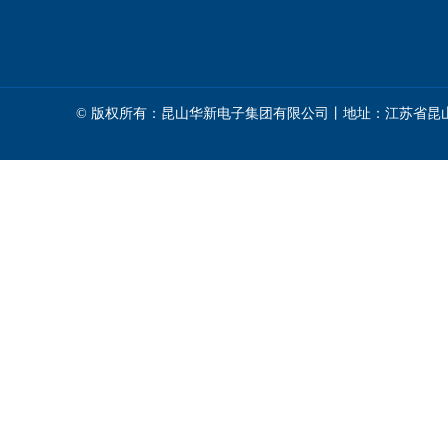
© 版权所有：昆山华新电子集团有限公司丨地址：江苏省昆山