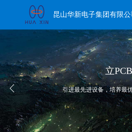
昆山华新电子集团有限公
立PC
引进最先进设备，培养最