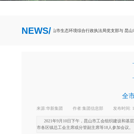
NEWS/
学共建、互融互促------昆山市生态环境综合行政执法局党支部与 昆山
全
来源:
华新集团
|
作者:
集团信息部
|
发布时间:
2021年9月10日下午，昆山市工会组织建设
市各区镇总工会主席或分管副主席等18人参加会议。