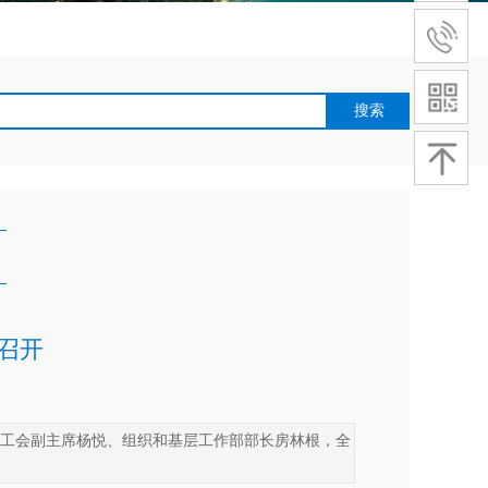
搜索
作会议在华新集团召开
2021年7月30日昆山电子电路行业协会会长
召开
市总工会副主席杨悦、组织和基层工作部部长房林根，全