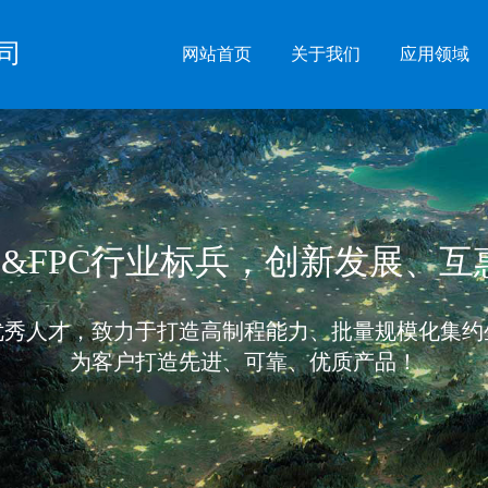
司
网站首页
关于我们
应用领域
B&FPC行业标兵，创新发展、
优秀人才，致力于打造高制程能力、批量规模化集约
为客户打造先进、可靠、优质产品！