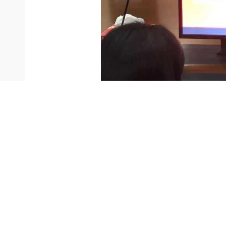
明永春对代表们提出的问题一一进行了解答，对于一些
之目的只有一个：切实帮助解决基层困难事、职工烦心
最后，明永春要求各级工会组织要继续结合自身实际，
职工呼声，真实反映职工意愿；要开展丰富多样的活动
项工作，提升工会全能服务型意识，当好广大职工的“娘
上一篇：
江苏省危险废物产生单......
下一篇：
（华兴二区）苏州市重......