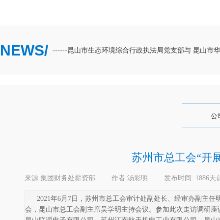
NEWS/
共建、互融互促------昆山市生态环境综合行政执法局党支部与 昆山市华
公
苏州市总工会“开
来源:
集团财务处薪资部
|
作者:
汤彩明
|
发布时间:
1886天
2021年6月7日，苏州市总工会审计处副处长、经审办副主
会，昆山市总工会副主席吴学明主持会议。参加此次走访调研座